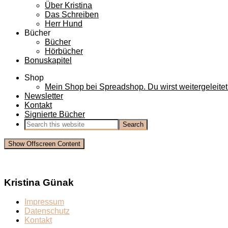
Über Kristina
Das Schreiben
Herr Hund
Bücher
Bücher
Hörbücher
Bonuskapitel
Shop
Mein Shop bei Spreadshop. Du wirst weitergeleitet
Newsletter
Kontakt
Signierte Bücher
Show Offscreen Content
Kristina Günak
Impressum
Datenschutz
Kontakt