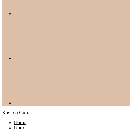
Kristina Günak
Home
Über