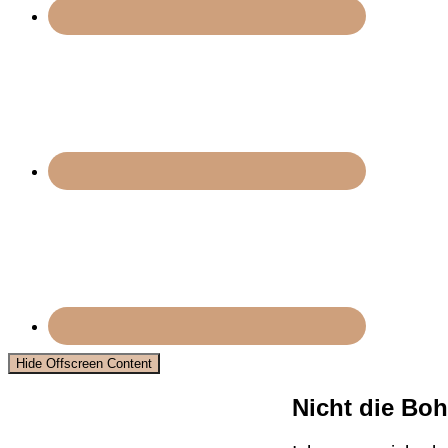
Hide Offscreen Content
Nicht die Boh