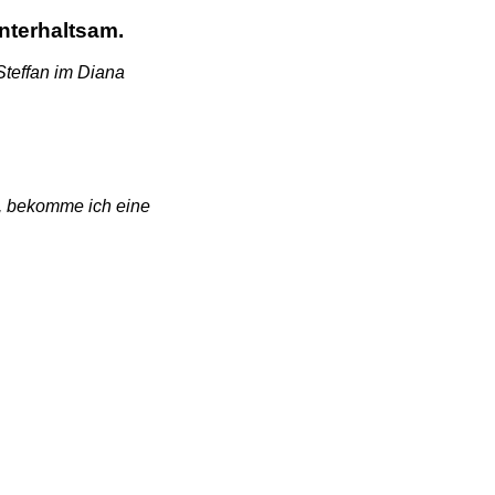
nterhaltsam.
teffan im Diana
st, bekomme ich eine