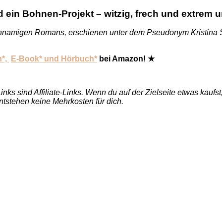
ein Bohnen-Projekt – witzig, frech und extrem u
hnamigen Romans, erschienen unter dem Pseudonym Kristina S
*,
E-Book* und Hörbuch*
bei Amazon! ★
Links sind Affiliate-Links. Wenn du auf der Zielseite etwas kauf
entstehen keine Mehrkosten für dich.