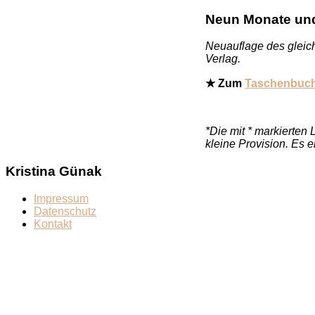
Neun Monate und 
Neuauflage des gleic
Verlag.
★ Zum
Taschenbuch
*Die mit * markierten 
kleine Provision. Es 
Kristina Günak
Impressum
Datenschutz
Kontakt