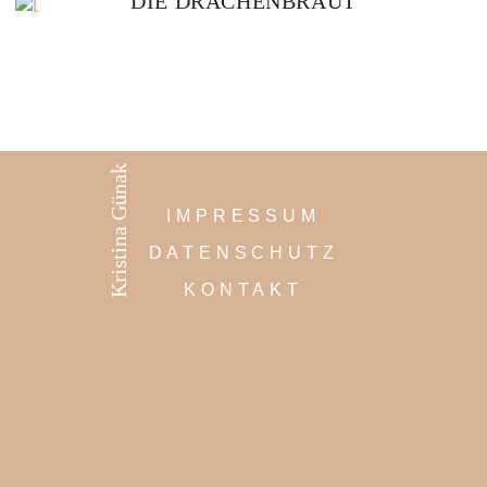
DIE DRACHENBRAUT
Kristina Günak
IMPRESSUM
DATENSCHUTZ
KONTAKT