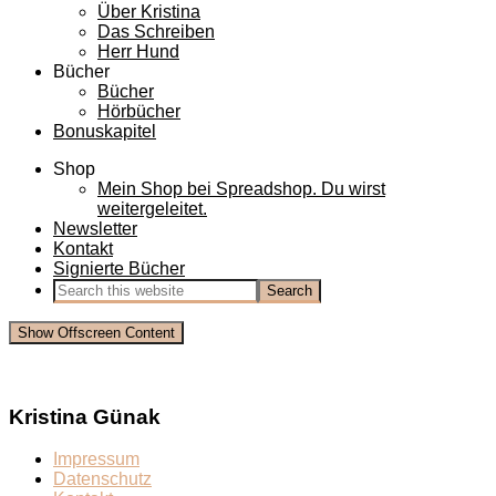
Über Kristina
Das Schreiben
Herr Hund
Bücher
Bücher
Hörbücher
Bonuskapitel
Shop
Mein Shop bei Spreadshop. Du wirst
weitergeleitet.
Newsletter
Kontakt
Signierte Bücher
Show Offscreen Content
Kristina Günak
Impressum
Datenschutz