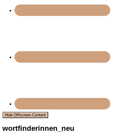
Hide Offscreen Content
wortfinderinnen_neu