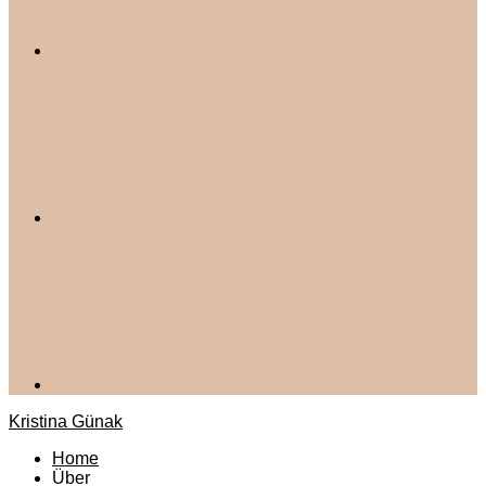
Kristina Günak
Home
Über