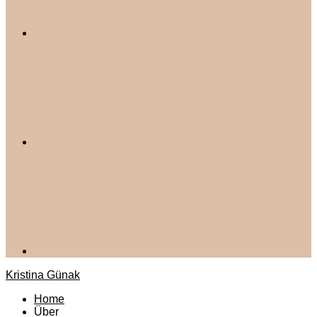
Kristina Günak
Home
Über