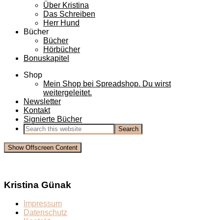
Über Kristina
Das Schreiben
Herr Hund
Bücher
Bücher
Hörbücher
Bonuskapitel
Shop
Mein Shop bei Spreadshop. Du wirst
weitergeleitet.
Newsletter
Kontakt
Signierte Bücher
Show Offscreen Content
Kristina Günak
Impressum
Datenschutz