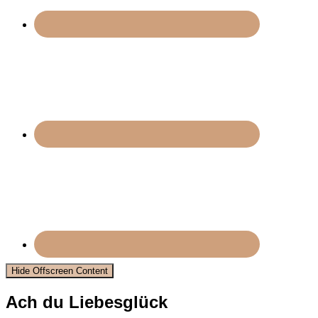
Hide Offscreen Content
Ach du Liebesglück