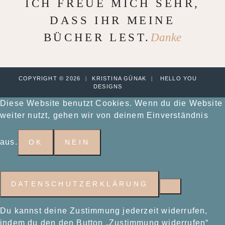
ICH FREUE MICH SEHR,
DASS IHR MEINE
BÜCHER LEST.
Danke
COPYRIGHT © 2026
|
KRISTINA GÜNAK
|
HELLO YOU
DESIGNS
Diese Website benutzt Cookies. Wenn du die Website
weiter nutzt, gehen wir von deinem Einverständnis
aus.
OK
NEIN
DATENSCHUTZERKLÄRUNG
Du kannst deine Zustimmung jederzeit widerrufen,
indem du den den Button „Zustimmung widerrufen“