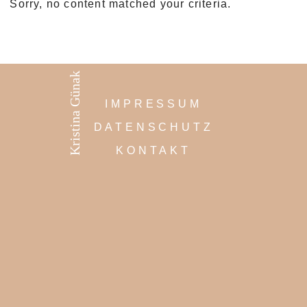
Sorry, no content matched your criteria.
Kristina Günak
IMPRESSUM
DATENSCHUTZ
KONTAKT