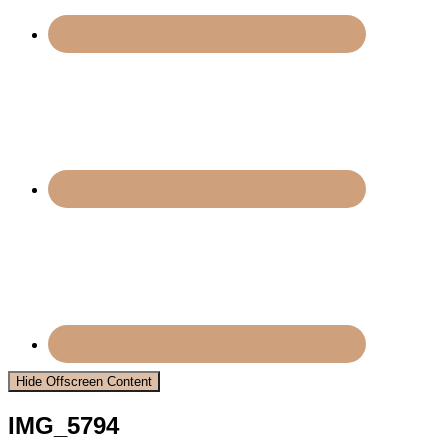
Hide Offscreen Content
IMG_5794