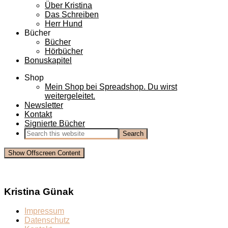
Über Kristina
Das Schreiben
Herr Hund
Bücher
Bücher
Hörbücher
Bonuskapitel
Shop
Mein Shop bei Spreadshop. Du wirst
weitergeleitet.
Newsletter
Kontakt
Signierte Bücher
Show Offscreen Content
Kristina Günak
Impressum
Datenschutz