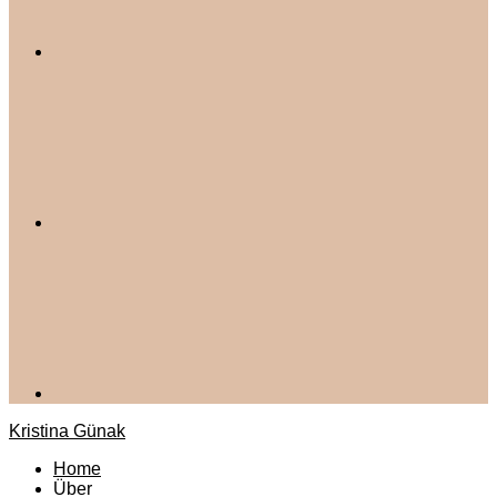
Kristina Günak
Home
Über