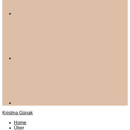
Kristina Günak
Home
Über