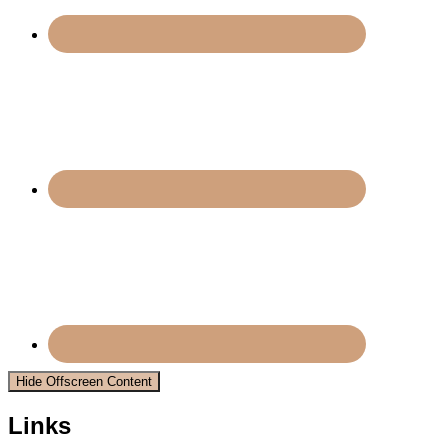
Hide Offscreen Content
Links