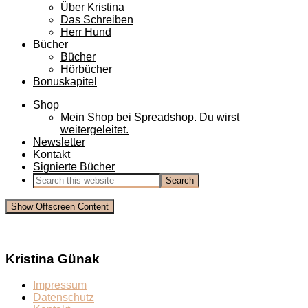
Über Kristina
Das Schreiben
Herr Hund
Bücher
Bücher
Hörbücher
Bonuskapitel
Shop
Mein Shop bei Spreadshop. Du wirst
weitergeleitet.
Newsletter
Kontakt
Signierte Bücher
Show Offscreen Content
Kristina Günak
Impressum
Datenschutz