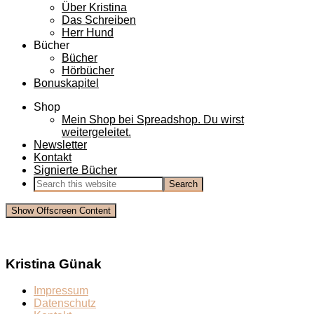
Über Kristina
Das Schreiben
Herr Hund
Bücher
Bücher
Hörbücher
Bonuskapitel
Shop
Mein Shop bei Spreadshop. Du wirst
weitergeleitet.
Newsletter
Kontakt
Signierte Bücher
Show Offscreen Content
Kristina Günak
Impressum
Datenschutz