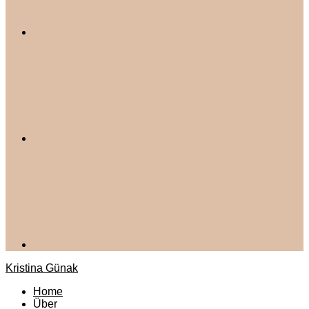
Kristina Günak
Home
Über