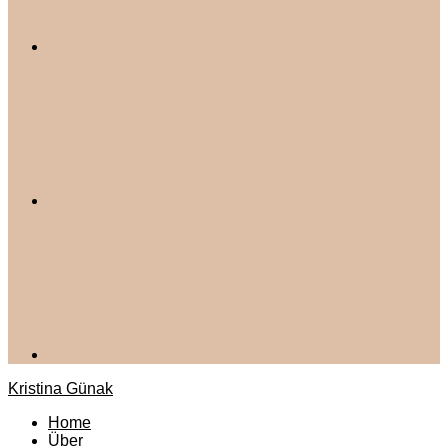
Kristina Günak
Home
Über