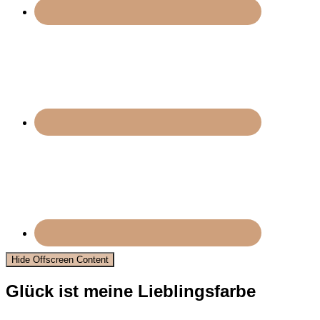
Hide Offscreen Content
Glück ist meine Lieblingsfarbe