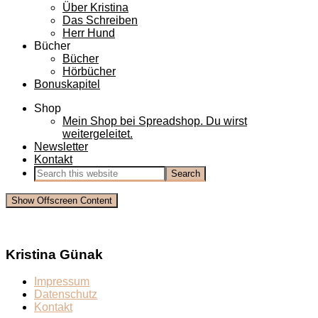
Über Kristina
Das Schreiben
Herr Hund
Bücher
Bücher
Hörbücher
Bonuskapitel
Shop
Mein Shop bei Spreadshop. Du wirst
weitergeleitet.
Newsletter
Kontakt
Show Offscreen Content
Kristina Günak
Impressum
Datenschutz
Kontakt